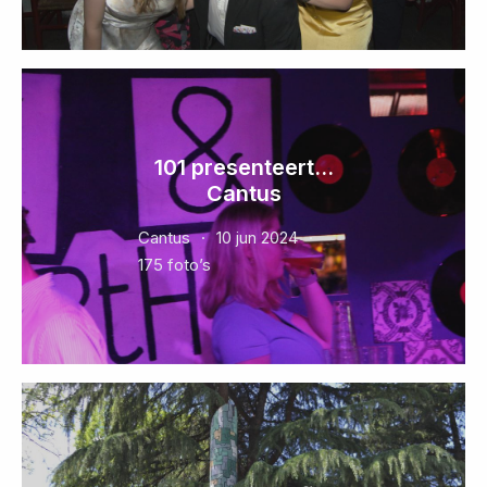
101 presenteert...
Cantus
Cantus
10 jun 2024
175 foto’s