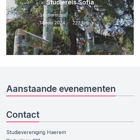
Studiereis Sofia
Studiereizen
14 mei 2024
227 foto’s
Aanstaande evenementen
Contact
Studievereniging Haerem