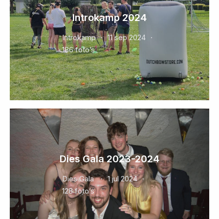
Introkamp 2024
Introkamp
11 sep 2024
186 foto’s
Dies Gala 2023-2024
Dies Gala
1 jul 2024
128 foto’s