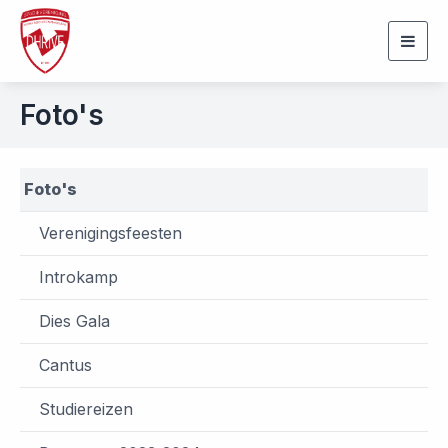
Togg
navig
Foto's
Foto's
Verenigingsfeesten
Introkamp
Dies Gala
Cantus
Studiereizen