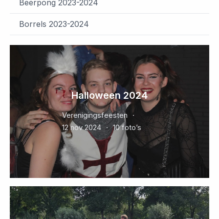
Beerpong 2023-2024
Borrels 2023-2024
Halloween 2024
Verenigingsfeesten
12 nov 2024
10 foto’s