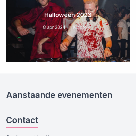
Halloween 2023
8 apr 2024
16 foto’s
Aanstaande evenementen
Contact