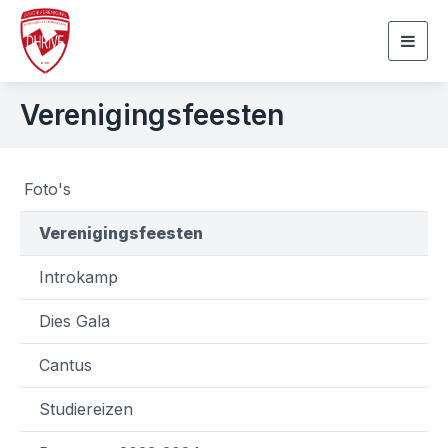
Togg
navig
Verenigingsfeesten
Foto's
Verenigingsfeesten
Introkamp
Dies Gala
Cantus
Studiereizen