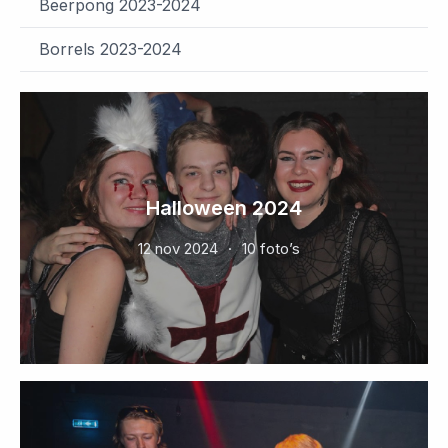
Beerpong 2023-2024
Borrels 2023-2024
Halloween 2024
12 nov 2024
10 foto’s