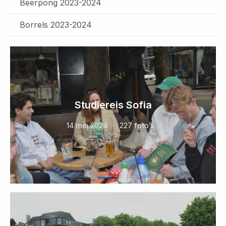
Beerpong 2023-2024
Borrels 2023-2024
Studiereis Sofia
14 mei 2024
227 foto’s