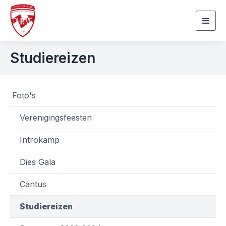
Togg
navig
Studiereizen
Foto's
Verenigingsfeesten
Introkamp
Dies Gala
Cantus
Studiereizen