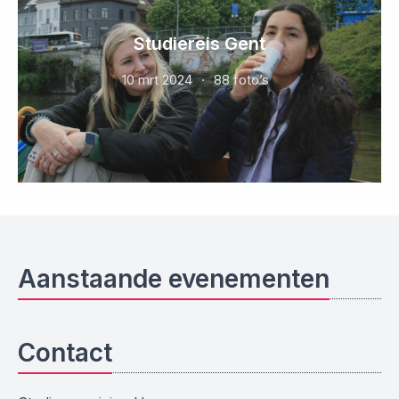
Studiereis Gent
10 mrt 2024
88 foto’s
Aanstaande evenementen
Contact